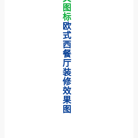
图
标
欧
式
西
餐
厅
装
修
效
果
图