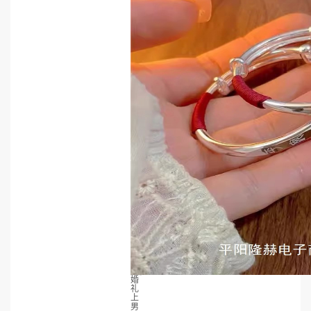
婚
礼
上
男